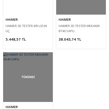
HAIMER
HAIMER
HAIMER 3D TESTER Ø8 UZUN
HAIMER 3D TESTER MEKANİK
UÇ
BT40 SAPLI
5.448,57 TL
38.043,74 TL
TÜKENDİ
HAIMER