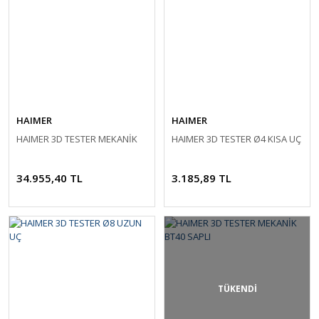
HAIMER
HAIMER
HAIMER 3D TESTER MEKANİK
HAIMER 3D TESTER Ø4 KISA UÇ
34.955,40 TL
3.185,89 TL
TÜKENDİ