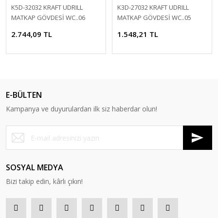
K5D-32032 KRAFT UDRILL
K3D-27032 KRAFT UDRILL
MATKAP GÖVDESİ WC..06
MATKAP GÖVDESİ WC..05
2.744,09 TL
1.548,21 TL
E-BÜLTEN
Kampanya ve duyurulardan ilk siz haberdar olun!
SOSYAL MEDYA
Bizi takip edin, kârlı çıkın!