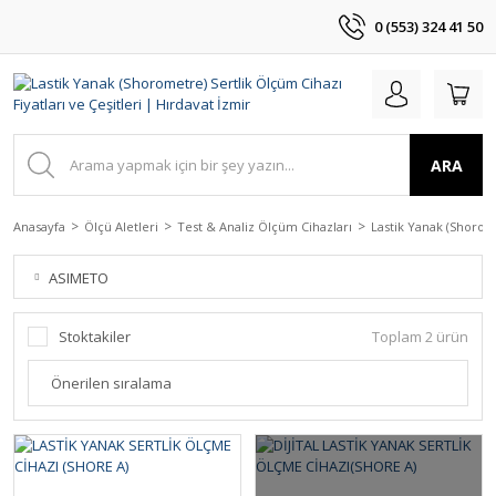
0 (553) 324 41 50
ARA
Anasayfa
Ölçü Aletleri
Test & Analiz Ölçüm Cihazları
Lastik Yanak (Shorom
ASIMETO
Stoktakiler
Toplam 2 ürün