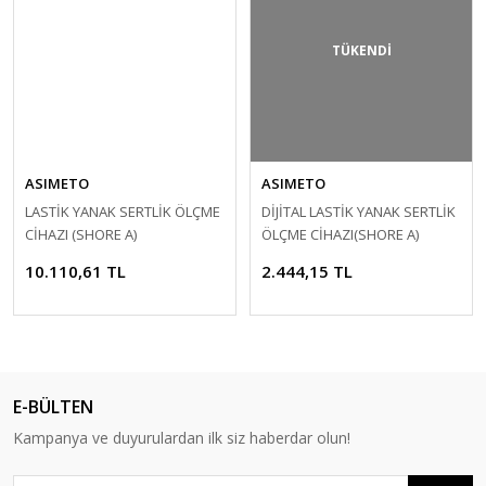
TÜKENDİ
ASIMETO
ASIMETO
LASTİK YANAK SERTLİK ÖLÇME
DİJİTAL LASTİK YANAK SERTLİK
CİHAZI (SHORE A)
ÖLÇME CİHAZI(SHORE A)
10.110,61 TL
2.444,15 TL
E-BÜLTEN
Kampanya ve duyurulardan ilk siz haberdar olun!