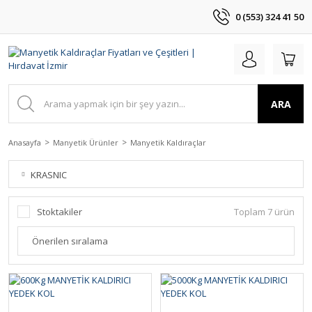
0 (553) 324 41 50
ARA
Anasayfa
Manyetik Ürünler
Manyetik Kaldıraçlar
KRASNIC
Stoktakiler
Toplam 7 ürün