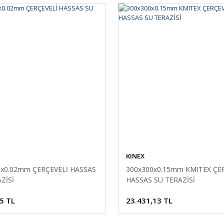
KINEX
0x0.02mm ÇERÇEVELİ HASSAS
300x300x0.15mm KMITEX ÇE
ZİSİ
HASSAS SU TERAZİSİ
5 TL
23.431,13 TL