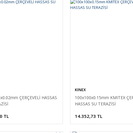
KINEX
0x0.02mm ÇERÇEVELİ HASSAS
100x100x0.15mm KMITEX ÇE
ZİSİ
HASSAS SU TERAZİSİ
0 TL
14.352,73 TL