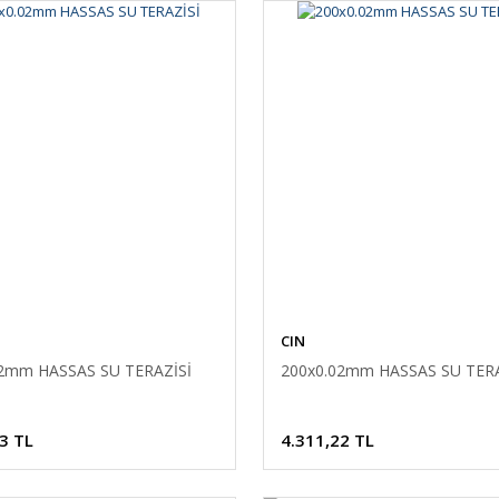
CIN
02mm HASSAS SU TERAZİSİ
200x0.02mm HASSAS SU TERA
3 TL
4.311,22 TL