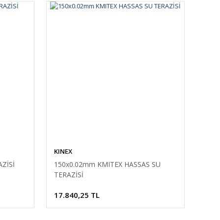
KINEX
ZİSİ
150x0.02mm KMITEX HASSAS SU
TERAZİSİ
17.840,25 TL