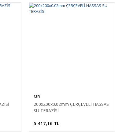
CIN
ZİSİ
200x200x0.02mm ÇERÇEVELİ HASSAS
SU TERAZİSİ
5.417,16 TL