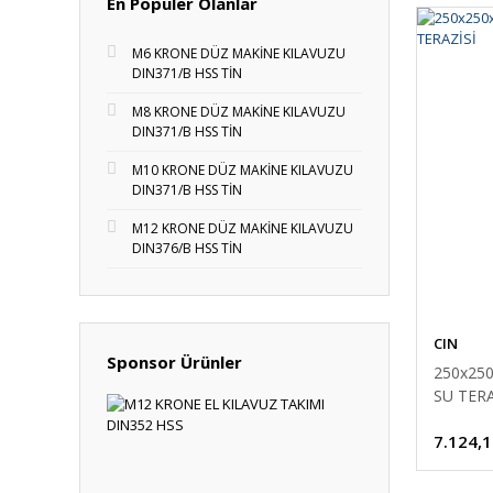
En Populer Olanlar
M6 KRONE DÜZ MAKİNE KILAVUZU
DIN371/B HSS TİN
M8 KRONE DÜZ MAKİNE KILAVUZU
DIN371/B HSS TİN
M10 KRONE DÜZ MAKİNE KILAVUZU
DIN371/B HSS TİN
M12 KRONE DÜZ MAKİNE KILAVUZU
DIN376/B HSS TİN
CIN
Sponsor Ürünler
250x25
SU TERA
7.124,1