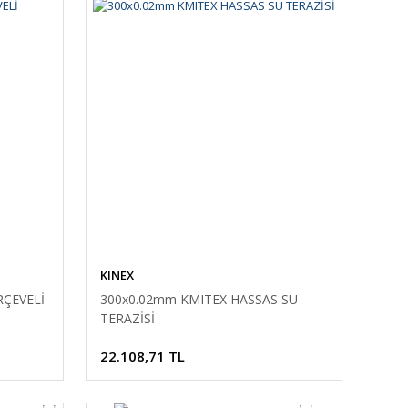
KINEX
RÇEVELİ
300x0.02mm KMITEX HASSAS SU
TERAZİSİ
22.108,71 TL