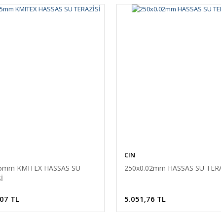
CIN
15mm KMITEX HASSAS SU
250x0.02mm HASSAS SU TERA
İ
,07 TL
5.051,76 TL