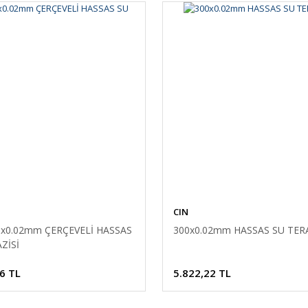
CIN
0x0.02mm ÇERÇEVELİ HASSAS
300x0.02mm HASSAS SU TERA
ZİSİ
6 TL
5.822,22 TL