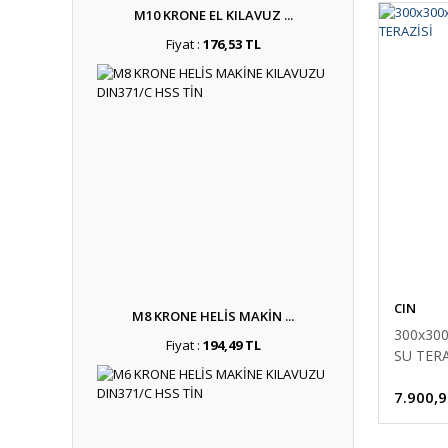
M10 KRONE EL KILAVUZ ...
Fiyat :
176,53 TL
CIN
M8 KRONE HELİS MAKİN ...
300x30
Fiyat :
194,49 TL
SU TERA
7.900,9