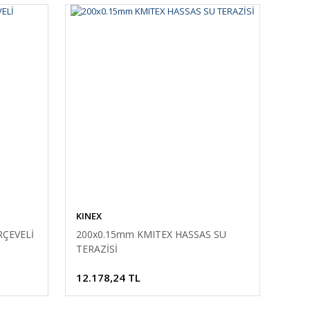
KINEX
RÇEVELİ
200x0.15mm KMITEX HASSAS SU
TERAZİSİ
12.178,24 TL