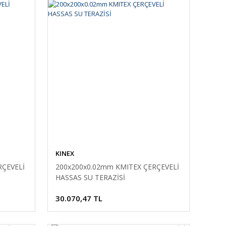
KINEX
RÇEVELİ
200x200x0.02mm KMITEX ÇERÇEVELİ
HASSAS SU TERAZİSİ
30.070,47 TL