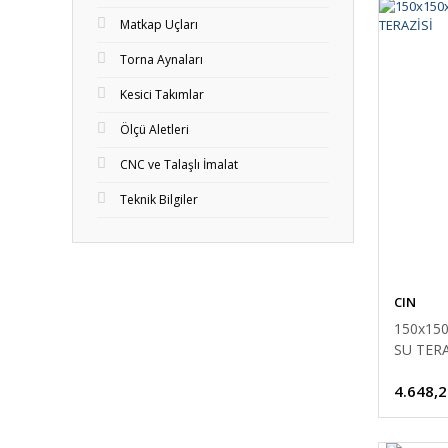
Matkap Uçları
Torna Aynaları
Kesici Takımlar
Ölçü Aletleri
CNC ve Talaşlı İmalat
Teknik Bilgiler
CIN
150x15
SU TERA
4.648,2