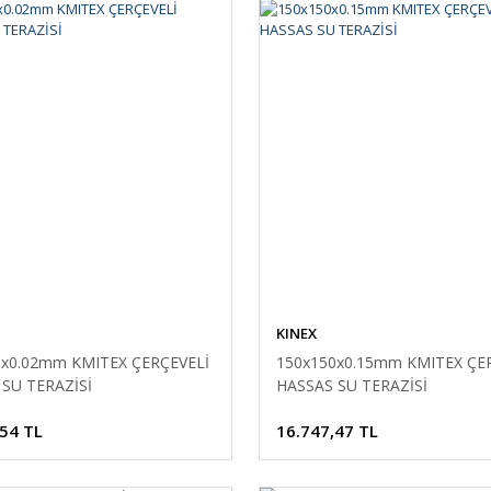
KINEX
0x0.02mm KMITEX ÇERÇEVELİ
150x150x0.15mm KMITEX ÇE
SU TERAZİSİ
HASSAS SU TERAZİSİ
,54 TL
16.747,47 TL