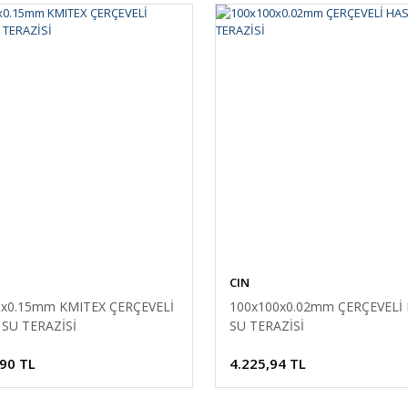
CIN
0x0.15mm KMITEX ÇERÇEVELİ
100x100x0.02mm ÇERÇEVELİ
SU TERAZİSİ
SU TERAZİSİ
,90 TL
4.225,94 TL