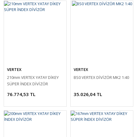
VERTEX
VERTEX
210mm VERTEX YATAY DİKEY
BS0 VERTEX DİVİZÖR MK2 1:40
SÜPER İNDEX DİVİZÖR
76.774,53 TL
35.026,04 TL