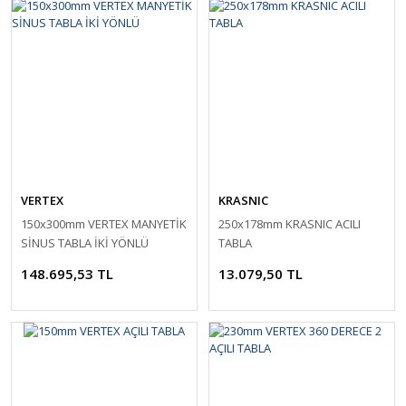
VERTEX
KRASNIC
150x300mm VERTEX MANYETİK
250x178mm KRASNIC ACILI
SİNUS TABLA İKİ YÖNLÜ
TABLA
148.695,53 TL
13.079,50 TL