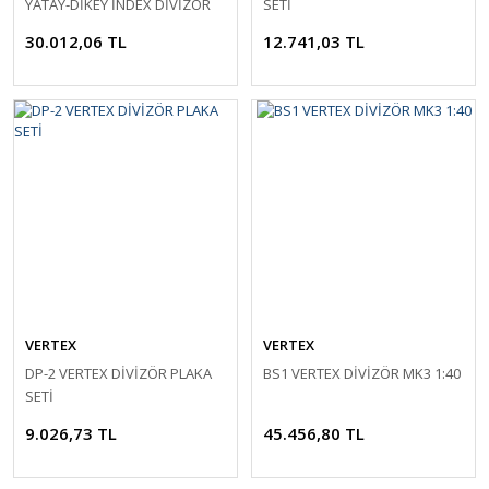
YATAY-DİKEY İNDEX DİVİZÖR
SETİ
30.012,06 TL
12.741,03 TL
VERTEX
VERTEX
DP-2 VERTEX DİVİZÖR PLAKA
BS1 VERTEX DİVİZÖR MK3 1:40
SETİ
9.026,73 TL
45.456,80 TL