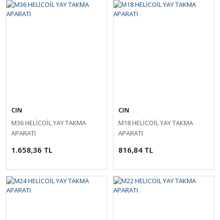
CIN
CIN
M36 HELİCOİL YAY TAKMA
M18 HELİCOİL YAY TAKMA
APARATI
APARATI
1.658,36 TL
816,84 TL