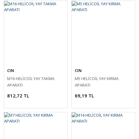
CIN
CIN
M16 HELİCOİL YAY TAKMA
M5 HELİCOİL YAY KIRMA
APARATI
APARATI
812,72 TL
69,19 TL