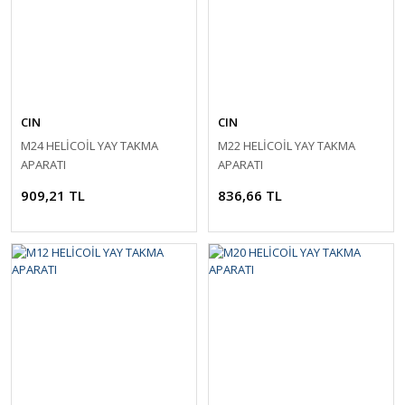
CIN
CIN
M24 HELİCOİL YAY TAKMA
M22 HELİCOİL YAY TAKMA
APARATI
APARATI
909,21 TL
836,66 TL