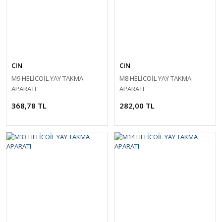
CIN
CIN
M9 HELİCOİL YAY TAKMA
M8 HELİCOİL YAY TAKMA
APARATI
APARATI
368,78 TL
282,00 TL