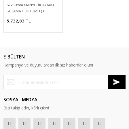
62x50mm MANYETİK AYAKLI
SULAMA HORTUMU (3
HORTUM)
5.732,83 TL
E-BÜLTEN
Kampanya ve duyurulardan ilk siz haberdar olun!
SOSYAL MEDYA
Bizi takip edin, kârlı çıkın!