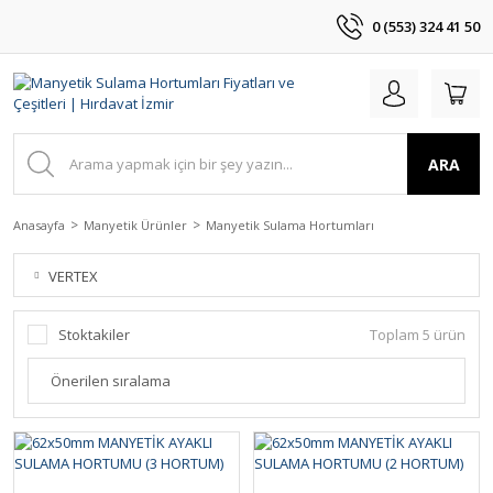
0 (553) 324 41 50
ARA
Anasayfa
Manyetik Ürünler
Manyetik Sulama Hortumları
VERTEX
Stoktakiler
Toplam 5 ürün