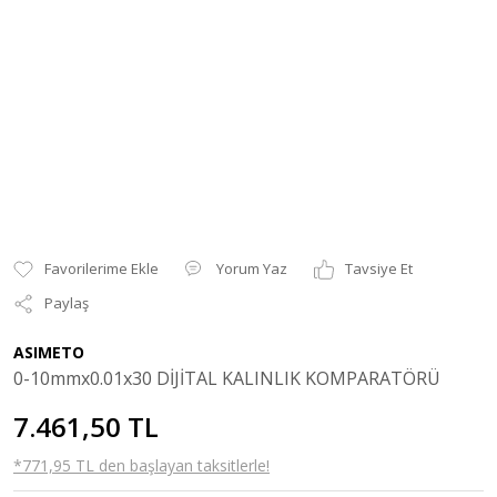
Yorum Yaz
Tavsiye Et
Paylaş
ASIMETO
0-10mmx0.01x30 DİJİTAL KALINLIK KOMPARATÖRÜ
7.461,50 TL
*771,95 TL den başlayan taksitlerle!