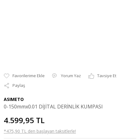
Yorum Yaz
Tavsiye Et
Paylaş
ASIMETO
0-150mmx0.01 DİJİTAL DERİNLİK KUMPASI
4.599,95 TL
*475,90 TL den başlayan taksitlerle!