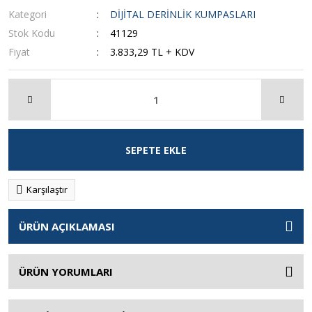
Kategori
DİJİTAL DERİNLİK KUMPASLARI
Stok Kodu
41129
Fiyat
3.833,29 TL + KDV
SEPETE EKLE
Karşılaştır
ÜRÜN AÇIKLAMASI
ÜRÜN YORUMLARI