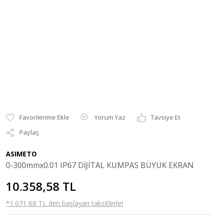
Yorum Yaz
Tavsiye Et
Paylaş
ASIMETO
0-300mmx0.01 IP67 DİJİTAL KUMPAS BÜYÜK EKRAN
10.358,58 TL
*1.071,68 TL den başlayan taksitlerle!