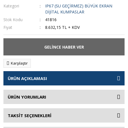
Kategori
IP67 (SU GEÇİRMEZ) BÜYÜK EKRAN
DİJİTAL KUMPASLAR
Stok Kodu
41816
Fiyat
8.632,15 TL + KDV
GELİNCE HABER VER
Karşılaştır
ÜRÜN AÇIKLAMASI
ÜRÜN YORUMLARI
TAKSİT SEÇENEKLERİ