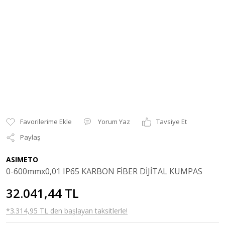
Yorum Yaz
Tavsiye Et
Paylaş
ASIMETO
0-600mmx0,01 IP65 KARBON FİBER DİJİTAL KUMPAS
32.041,44 TL
*3.314,95 TL den başlayan taksitlerle!