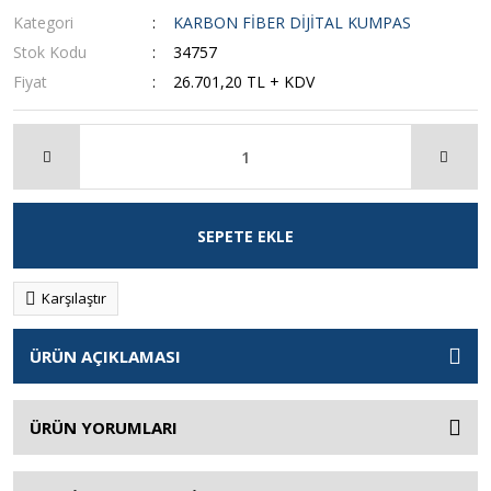
Kategori
KARBON FİBER DİJİTAL KUMPAS
Stok Kodu
34757
Fiyat
26.701,20 TL + KDV
SEPETE EKLE
Karşılaştır
ÜRÜN AÇIKLAMASI
ÜRÜN YORUMLARI