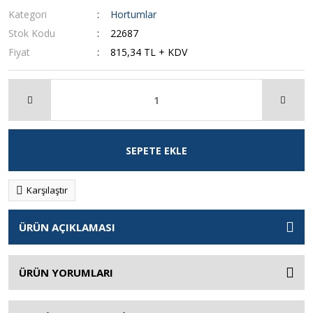
Kategori
Hortumlar
Stok Kodu
22687
Fiyat
815,34 TL + KDV
SEPETE EKLE
Karşılaştır
ÜRÜN AÇIKLAMASI
ÜRÜN YORUMLARI