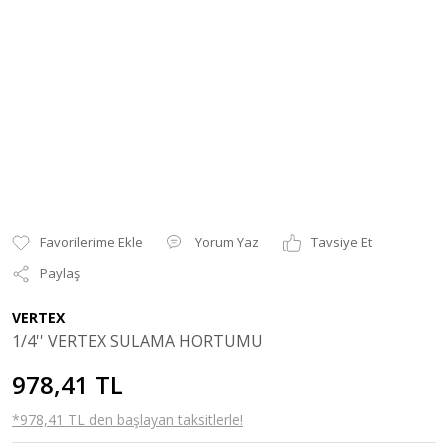
Yorum Yaz
Tavsiye Et
Paylaş
VERTEX
1/4'' VERTEX SULAMA HORTUMU
978,41 TL
*978,41 TL den başlayan taksitlerle!