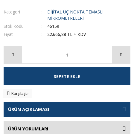
Kategori
DİJİTAL ÜÇ NOKTA TEMASLI
MİKROMETRELERİ
Stok Kodu
46159
Fiyat
22.666,88 TL + KDV
SEPETE EKLE
Karşılaştır
ÜRÜN AÇIKLAMASI
ÜRÜN YORUMLARI