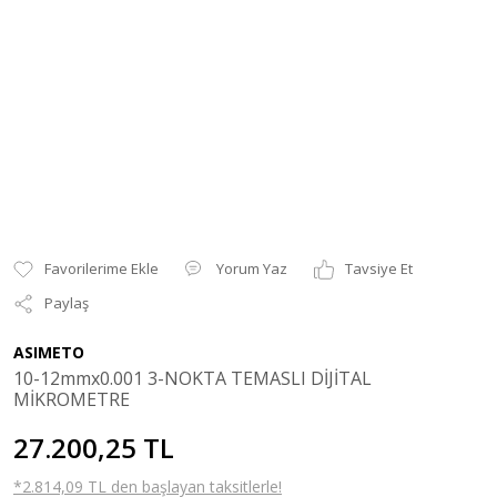
Yorum Yaz
Tavsiye Et
Paylaş
ASIMETO
10-12mmx0.001 3-NOKTA TEMASLI DİJİTAL
MİKROMETRE
27.200,25 TL
*2.814,09 TL den başlayan taksitlerle!