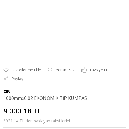
Yorum Yaz
Tavsiye Et
Paylaş
CIN
1000mmx0.02 EKONOMİK TİP KUMPAS
9.000,18 TL
*931,14 TL den başlayan taksitlerle!