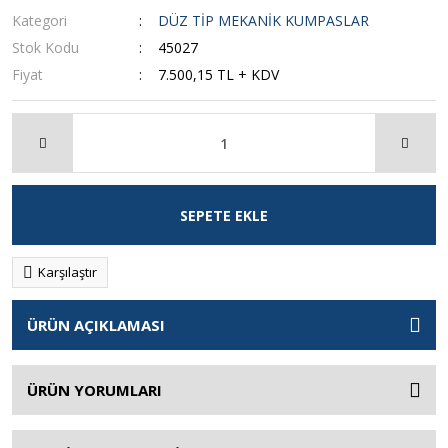
Kategori
DÜZ TİP MEKANİK KUMPASLAR
Stok Kodu
45027
Fiyat
7.500,15 TL + KDV
SEPETE EKLE
Karşılaştır
ÜRÜN AÇIKLAMASI
ÜRÜN YORUMLARI