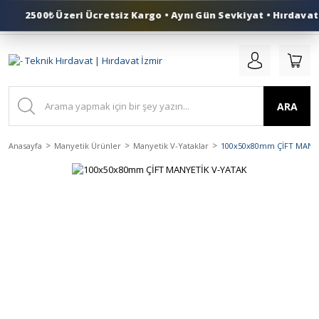
2500₺ Üzeri Ücretsiz Kargo • Aynı Gün Sevkiyat • Hırdavat 
0 (553) 324 41 50
ARA
Anasayfa
Manyetik Ürünler
Manyetik V-Yataklar
100x50x80mm ÇİFT MANY