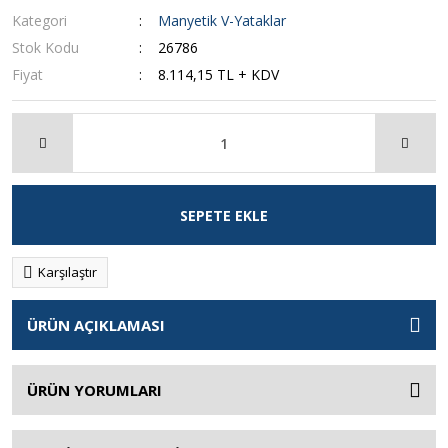
Kategori
Manyetik V-Yataklar
Stok Kodu
26786
Fiyat
8.114,15 TL + KDV
SEPETE EKLE
Karşılaştır
ÜRÜN AÇIKLAMASI
ÜRÜN YORUMLARI