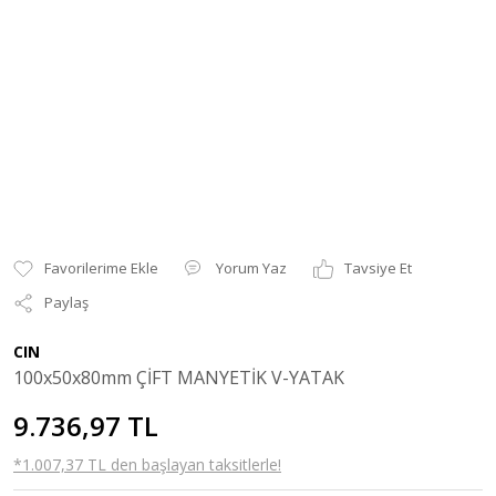
Yorum Yaz
Tavsiye Et
Paylaş
CIN
100x50x80mm ÇİFT MANYETİK V-YATAK
9.736,97 TL
*1.007,37 TL den başlayan taksitlerle!