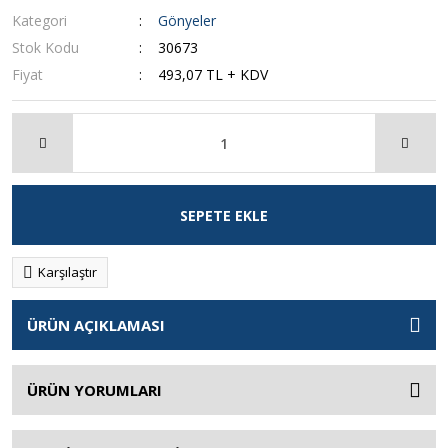
Kategori
Gönyeler
Stok Kodu
30673
Fiyat
493,07 TL + KDV
SEPETE EKLE
Karşılaştır
ÜRÜN AÇIKLAMASI
ÜRÜN YORUMLARI