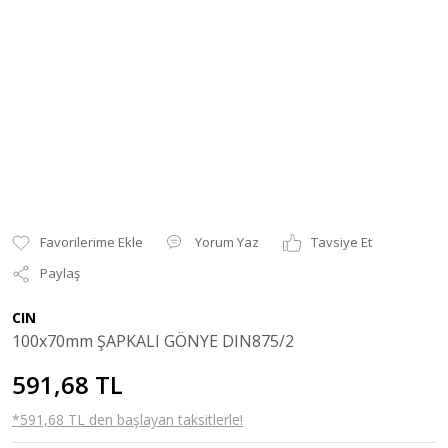
Yorum Yaz
Tavsiye Et
Paylaş
CIN
100x70mm ŞAPKALI GÖNYE DIN875/2
591,68 TL
*591,68 TL den başlayan taksitlerle!