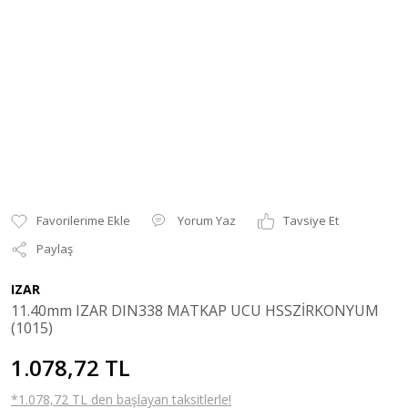
Yorum Yaz
Tavsiye Et
Paylaş
IZAR
11.40mm IZAR DIN338 MATKAP UCU HSSZİRKONYUM
(1015)
1.078,72 TL
*1.078,72 TL den başlayan taksitlerle!