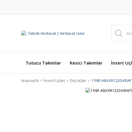
Tutucu Takımlar
Kesici Takımlar
İnsert Uçl
Anasayfa
İnsert Uçları
Diş Uçları
11NR A60 KR1220 KRAF