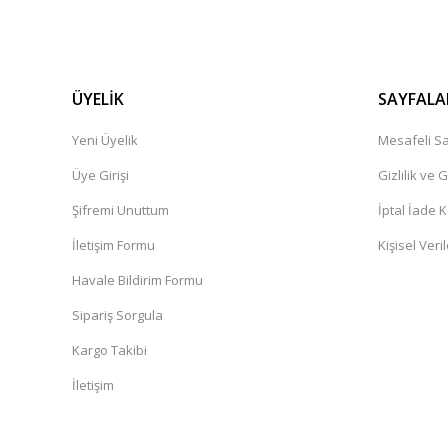
ÜYELİK
SAYFALA
Yeni Üyelik
Mesafeli Sa
Üye Girişi
Gizlilik ve 
Şifremi Unuttum
İptal İade K
İletişim Formu
Kişisel Veril
Havale Bildirim Formu
Sipariş Sorgula
Kargo Takibi
İletişim