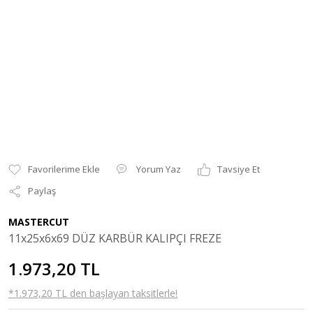
Yorum Yaz
Tavsiye Et
Paylaş
MASTERCUT
11x25x6x69 DÜZ KARBÜR KALIPÇI FREZE
1.973,20 TL
*1.973,20 TL den başlayan taksitlerle!