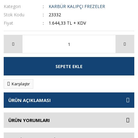
Kategori
KARBÜR KALIPÇI FREZELER
Stok Kodu
23332
Fiyat
1.644,33 TL + KDV
SEPETE EKLE
Karşılaştır
ÜRÜN AÇIKLAMASI
ÜRÜN YORUMLARI