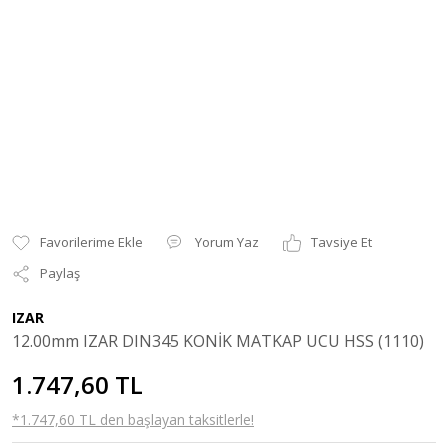
Yorum Yaz
Tavsiye Et
Paylaş
IZAR
12.00mm IZAR DIN345 KONİK MATKAP UCU HSS (1110)
1.747,60 TL
*1.747,60 TL den başlayan taksitlerle!