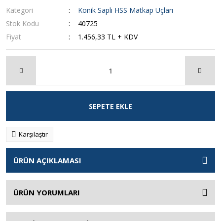
Kategori
Konik Saplı HSS Matkap Uçları
Stok Kodu
40725
Fiyat
1.456,33 TL + KDV
SEPETE EKLE
Karşılaştır
ÜRÜN AÇIKLAMASI
ÜRÜN YORUMLARI