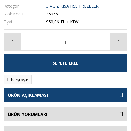
Kategori
3 AĞIZ KISA HSS FREZELER
Stok Kodu
35956
Fiyat
950,06 TL + KDV
SEPETE EKLE
Karşılaştır
ÜRÜN AÇIKLAMASI
ÜRÜN YORUMLARI