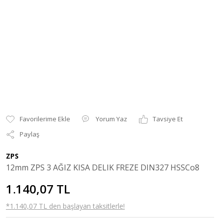
Yorum Yaz
Tavsiye Et
Paylaş
ZPS
12mm ZPS 3 AĞIZ KISA DELIK FREZE DIN327 HSSCo8
1.140,07 TL
*1.140,07 TL den başlayan taksitlerle!