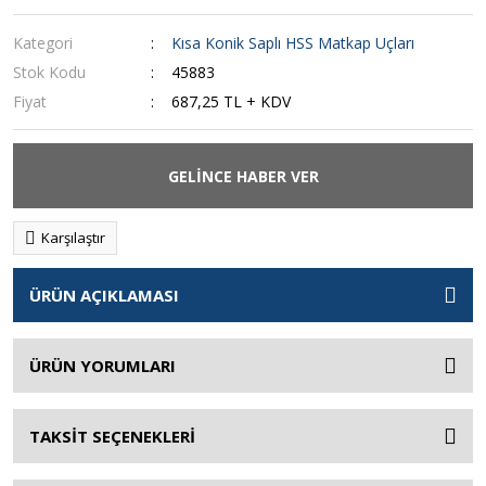
Kategori
Kısa Konik Saplı HSS Matkap Uçları
Stok Kodu
45883
Fiyat
687,25 TL + KDV
GELİNCE HABER VER
Karşılaştır
ÜRÜN AÇIKLAMASI
ÜRÜN YORUMLARI
TAKSİT SEÇENEKLERİ