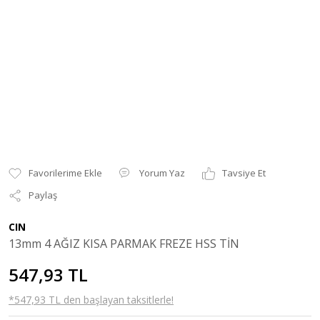
Yorum Yaz
Tavsiye Et
Paylaş
CIN
13mm 4 AĞIZ KISA PARMAK FREZE HSS TİN
547,93 TL
*547,93 TL den başlayan taksitlerle!