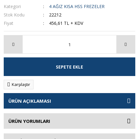
Kategori
4 AĞIZ KISA HSS FREZELER
Stok Kodu
22212
Fiyat
456,61 TL + KDV
SEPETE EKLE
Karşılaştır
ÜRÜN AÇIKLAMASI
ÜRÜN YORUMLARI