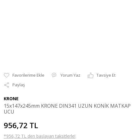
Yorum Yaz
Tavsiye Et
Paylaş
KRONE
15x147x245mm KRONE DIN341 UZUN KONİK MATKAP
UCU
956,72 TL
*956,72 TL den başlayan taksitlerle!