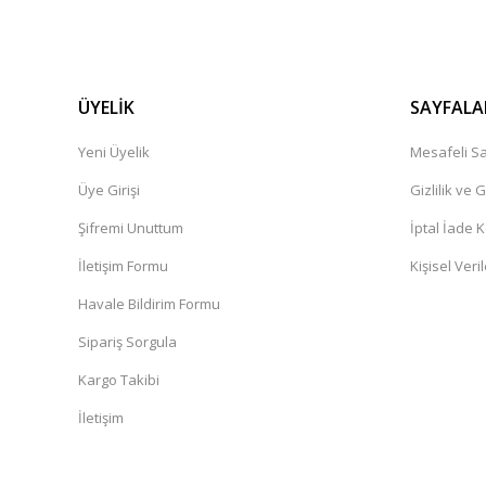
ÜYELİK
SAYFALA
Yeni Üyelik
Mesafeli Sa
Üye Girişi
Gizlilik ve 
Şifremi Unuttum
İptal İade K
İletişim Formu
Kişisel Veril
Havale Bildirim Formu
Sipariş Sorgula
Kargo Takibi
İletişim