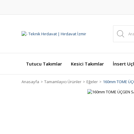
Tutucu Takımlar
Kesici Takımlar
İnsert Uçl
Anasayfa
Tamamlayıcı Ürünler
Eğeler
160mm TOME ÜÇG