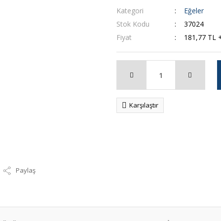
Kategori
Eğeler
Stok Kodu
37024
Fiyat
181,77 TL 
Karşılaştır
Paylaş