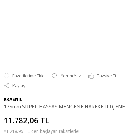
Yorum Yaz
Tavsiye Et
Paylaş
KRASNIC
175mm SÜPER HASSAS MENGENE HAREKETLİ ÇENE
11.782,06 TL
*1.218,95 TL den başlayan taksitlerle!