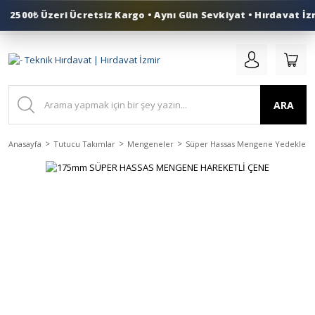
2500₺ Üzeri Ücretsiz Kargo • Aynı Gün Sevkiyat • Hırdavat İzm
0 (553) 324 41 50
ARA
Anasayfa
Tutucu Takımlar
Mengeneler
Süper Hassas Mengene Yedekleri