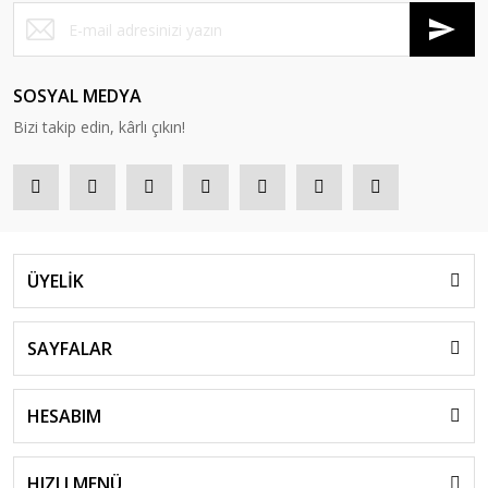
SOSYAL MEDYA
Bizi takip edin, kârlı çıkın!
ÜYELİK
SAYFALAR
HESABIM
HIZLI MENÜ