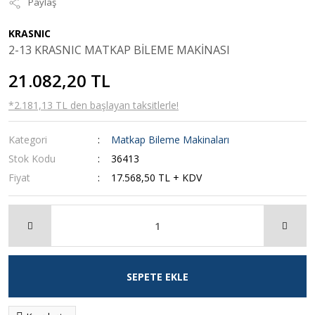
Paylaş
KRASNIC
2-13 KRASNIC MATKAP BİLEME MAKİNASI
21.082,20 TL
*2.181,13 TL den başlayan taksitlerle!
Kategori
Matkap Bileme Makinaları
Stok Kodu
36413
Fiyat
17.568,50 TL + KDV
SEPETE EKLE