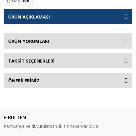
Karşılaştır
ÜRÜN AÇIKLAMASI
ÜRÜN YORUMLARI
TAKSİT SEÇENEKLERİ
ÖNERİLERİNİZ
E-BÜLTEN
Kampanya ve duyurulardan ilk siz haberdar olun!