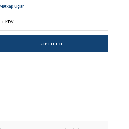
Matkap Uçları
L + KDV
SEPETE EKLE