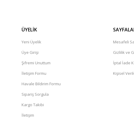
ÜYELİK
SAYFALA
Yeni Üyelik
Mesafeli Sa
Üye Girişi
Gizlilik ve 
Şifremi Unuttum
İptal İade K
İletişim Formu
Kişisel Veril
Havale Bildirim Formu
Sipariş Sorgula
Kargo Takibi
İletişim