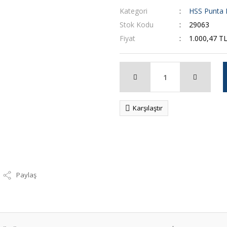
Kategori
HSS Punta 
Stok Kodu
29063
Fiyat
1.000,47 T
Karşılaştır
Paylaş