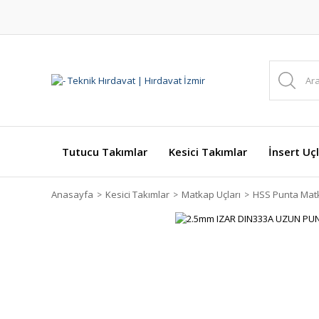
Tutucu Takımlar
Kesici Takımlar
İnsert Uçl
Anasayfa
Kesici Takımlar
Matkap Uçları
HSS Punta Matk