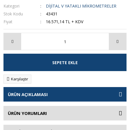
Kategori
DİJİTAL V YATAKLI MİKROMETRELER
Stok Kodu
43431
Fiyat
16.571,14 TL + KDV
SEPETE EKLE
Karşılaştır
ÜRÜN AÇIKLAMASI
ÜRÜN YORUMLARI