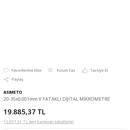
Yorum Yaz
Tavsiye Et
Paylaş
ASIMETO
20-35x0.001mm V YATAKLI DİJİTAL MİKROMETRE
19.885,37 TL
*2.057,31 TL den başlayan taksitlerle!