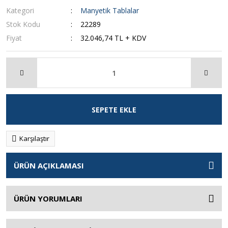
Kategori
Manyetik Tablalar
Stok Kodu
22289
Fiyat
32.046,74 TL + KDV
SEPETE EKLE
Karşılaştır
ÜRÜN AÇIKLAMASI
ÜRÜN YORUMLARI