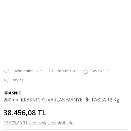
Yorum Yaz
Tavsiye Et
Paylaş
KRASNIC
200mm KRASNIC YUVARLAK MANYETİK TABLA 12 Kgf
38.456,08 TL
*3.978,60 TL den başlayan taksitlerle!