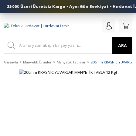
2500₺ Üzeri Ücretsiz Kargo • Aynı Gün Sevkiyat • Hırdavat İ
0 (553) 324 41 50
ARA
Anasayfa
Manyetik Ürünler
Manyetik Tablalar
200mm KRASNIC YUVARLAK 