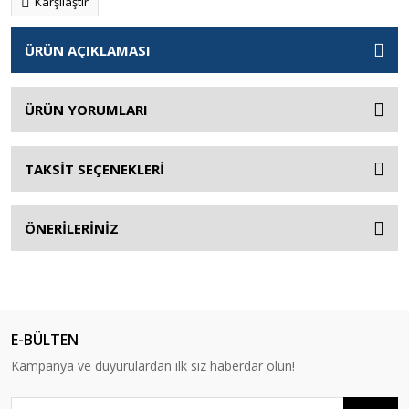
Karşılaştır
ÜRÜN AÇIKLAMASI
ÜRÜN YORUMLARI
TAKSİT SEÇENEKLERİ
ÖNERİLERİNİZ
E-BÜLTEN
Kampanya ve duyurulardan ilk siz haberdar olun!