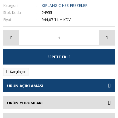
Kategori
KIRLANGIÇ HSS FREZELER
Stok Kodu
24955
Fiyat
944,07 TL + KDV
SEPETE EKLE
Karşılaştır
ÜRÜN AÇIKLAMASI
ÜRÜN YORUMLARI