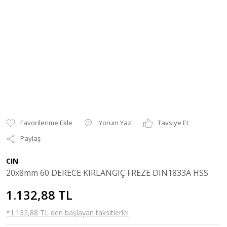
Yorum Yaz
Tavsiye Et
Paylaş
CIN
20x8mm 60 DERECE KIRLANGIÇ FREZE DIN1833A HSS
1.132,88 TL
*1.132,88 TL den başlayan taksitlerle!