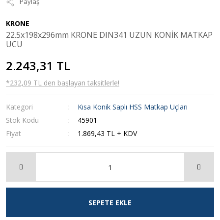
Paylaş
KRONE
22.5x198x296mm KRONE DIN341 UZUN KONİK MATKAP
UCU
2.243,31 TL
*232,09 TL den başlayan taksitlerle!
Kategori
Kısa Konik Saplı HSS Matkap Uçları
Stok Kodu
45901
Fiyat
1.869,43 TL + KDV
SEPETE EKLE