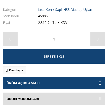
Kategori
Kısa Konik Saplı HSS Matkap Uçları
Stok Kodu
45905
Fiyat
2.312,94 TL + KDV
SEPETE EKLE
Karşılaştır
ÜRÜN AÇIKLAMASI
ÜRÜN YORUMLARI