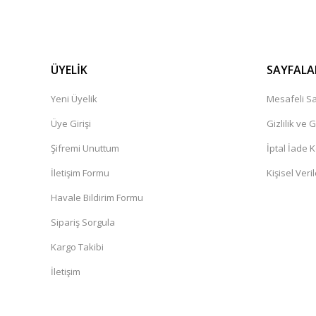
ÜYELİK
SAYFALA
Yeni Üyelik
Mesafeli Sa
Üye Girişi
Gizlilik ve 
Şifremi Unuttum
İptal İade K
İletişim Formu
Kişisel Veril
Havale Bildirim Formu
Sipariş Sorgula
Kargo Takibi
İletişim