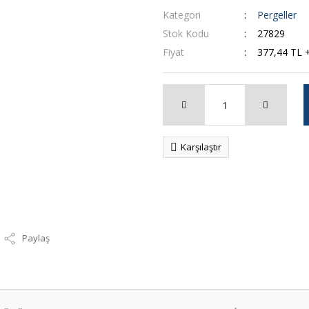
Kategori
Pergeller
Stok Kodu
27829
Fiyat
377,44 TL 
Karşılaştır
Paylaş