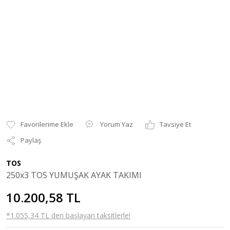
Yorum Yaz
Tavsiye Et
Paylaş
TOS
250x3 TOS YUMUŞAK AYAK TAKIMI
10.200,58 TL
*1.055,34 TL den başlayan taksitlerle!