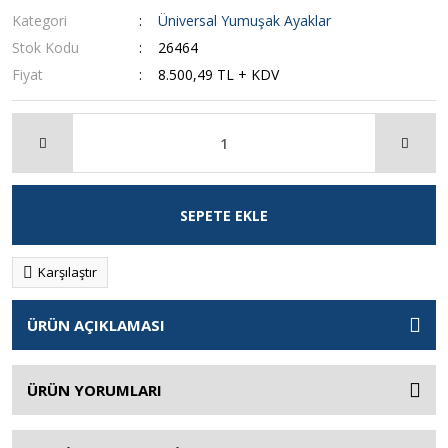
Kategori
Üniversal Yumuşak Ayaklar
Stok Kodu
26464
Fiyat
8.500,49 TL + KDV
SEPETE EKLE
Karşılaştır
ÜRÜN AÇIKLAMASI
ÜRÜN YORUMLARI