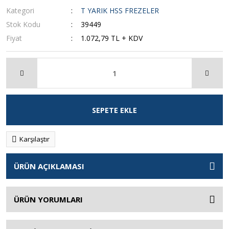
Kategori
T YARIK HSS FREZELER
Stok Kodu
39449
Fiyat
1.072,79 TL + KDV
SEPETE EKLE
Karşılaştır
ÜRÜN AÇIKLAMASI
ÜRÜN YORUMLARI