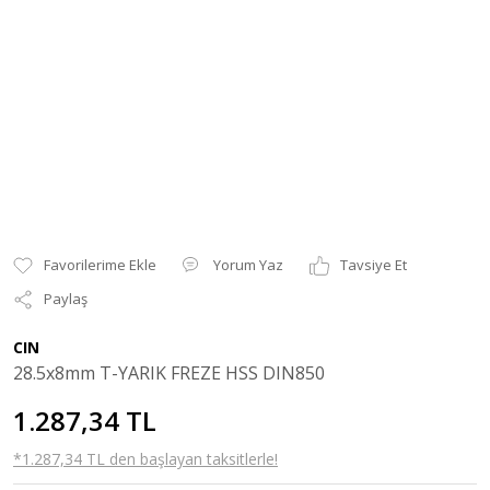
Yorum Yaz
Tavsiye Et
Paylaş
CIN
28.5x8mm T-YARIK FREZE HSS DIN850
1.287,34 TL
*1.287,34 TL den başlayan taksitlerle!