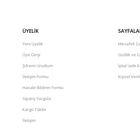
ÜYELİK
SAYFALA
Yeni Üyelik
Mesafeli Sa
Üye Girişi
Gizlilik ve 
Şifremi Unuttum
İptal İade K
İletişim Formu
Kişisel Veril
Havale Bildirim Formu
Sipariş Sorgula
Kargo Takibi
İletişim