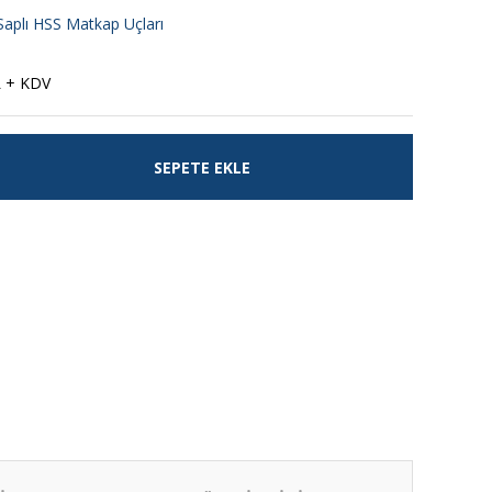
Saplı HSS Matkap Uçları
L + KDV
SEPETE EKLE