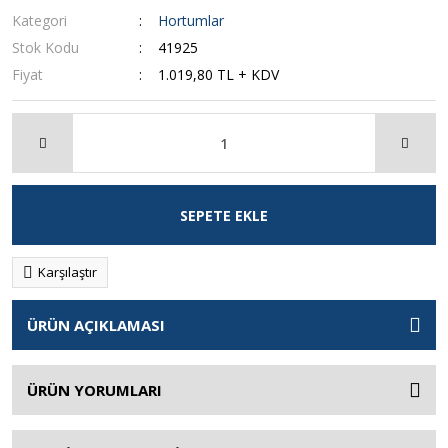
Kategori
Hortumlar
Stok Kodu
41925
Fiyat
1.019,80 TL + KDV
SEPETE EKLE
Karşılaştır
ÜRÜN AÇIKLAMASI
ÜRÜN YORUMLARI