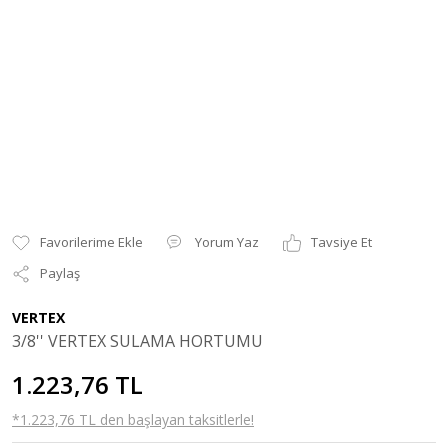
Yorum Yaz
Tavsiye Et
Paylaş
VERTEX
3/8'' VERTEX SULAMA HORTUMU
1.223,76 TL
*1.223,76 TL den başlayan taksitlerle!