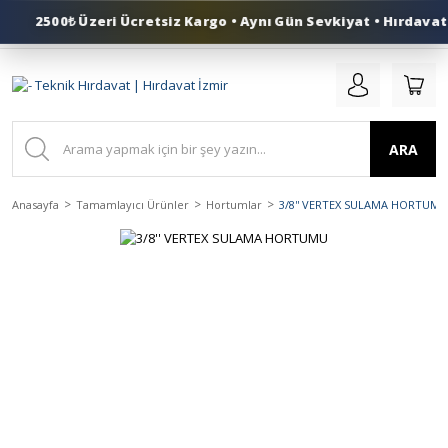
2500₺ Üzeri Ücretsiz Kargo • Aynı Gün Sevkiyat • Hırdavat 
0 (553) 324 41 50
ARA
Anasayfa
Tamamlayıcı Ürünler
Hortumlar
3/8'' VERTEX SULAMA HORTUMU