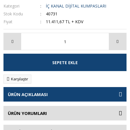
Kategori
İÇ KANAL DİJİTAL KUMPASLARI
Stok Kodu
40731
Fiyat
11.411,67 TL + KDV
SEPETE EKLE
Karşılaştır
ÜRÜN AÇIKLAMASI
ÜRÜN YORUMLARI