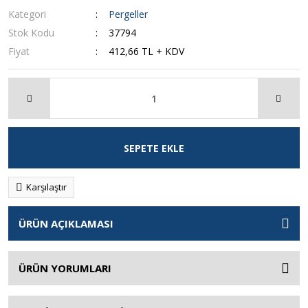
Kategori
Pergeller
Stok Kodu
37794
Fiyat
412,66 TL + KDV
SEPETE EKLE
Karşılaştır
ÜRÜN AÇIKLAMASI
ÜRÜN YORUMLARI