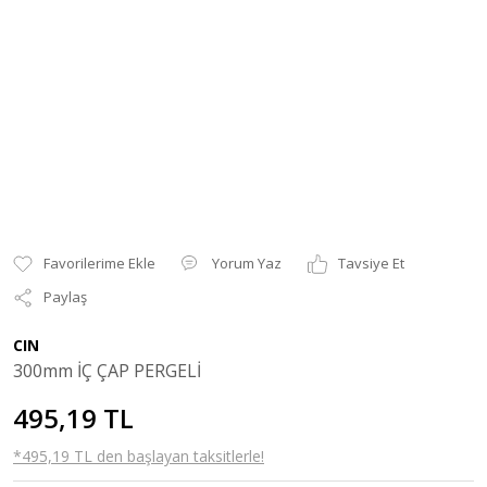
Yorum Yaz
Tavsiye Et
Paylaş
CIN
300mm İÇ ÇAP PERGELİ
495,19 TL
*495,19 TL den başlayan taksitlerle!