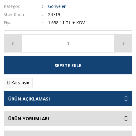
Kategori
Gönyeler
Stok Kodu
24719
Fiyat
1.658,11 TL + KDV
SEPETE EKLE
Karşılaştır
ÜRÜN AÇIKLAMASI
ÜRÜN YORUMLARI