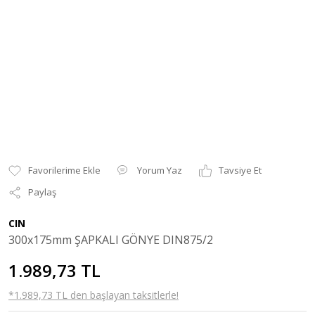
Yorum Yaz
Tavsiye Et
Paylaş
CIN
300x175mm ŞAPKALI GÖNYE DIN875/2
1.989,73 TL
*1.989,73 TL den başlayan taksitlerle!