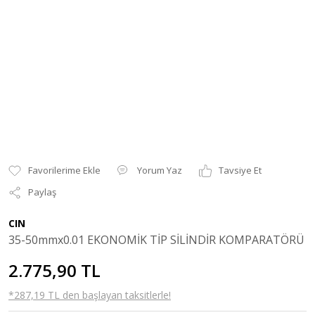
Yorum Yaz
Tavsiye Et
Paylaş
CIN
35-50mmx0.01 EKONOMİK TİP SİLİNDİR KOMPARATÖRÜ
2.775,90 TL
*287,19 TL den başlayan taksitlerle!