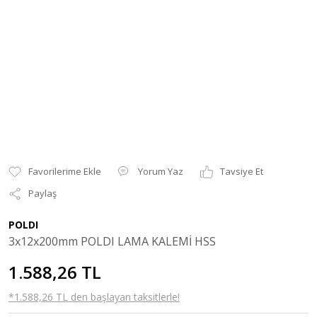
Yorum Yaz
Tavsiye Et
Paylaş
POLDI
3x12x200mm POLDI LAMA KALEMİ HSS
1.588,26 TL
*1.588,26 TL den başlayan taksitlerle!