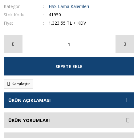
Kategori
HSS Lama Kalemleri
Stok Kodu
41950
Fiyat
1.323,55 TL + KDV
SEPETE EKLE
Karşılaştır
ÜRÜN AÇIKLAMASI
ÜRÜN YORUMLARI