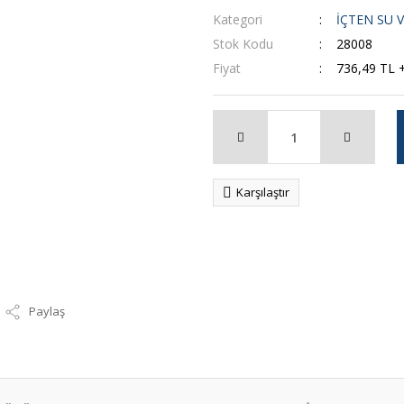
Kategori
İÇTEN SU 
Stok Kodu
28008
Fiyat
736,49 TL 
Karşılaştır
Paylaş