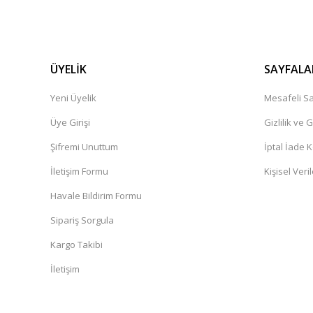
ÜYELİK
SAYFALA
Yeni Üyelik
Mesafeli Sa
Üye Girişi
Gizlilik ve 
Şifremi Unuttum
İptal İade K
İletişim Formu
Kişisel Veril
Havale Bildirim Formu
Sipariş Sorgula
Kargo Takibi
İletişim