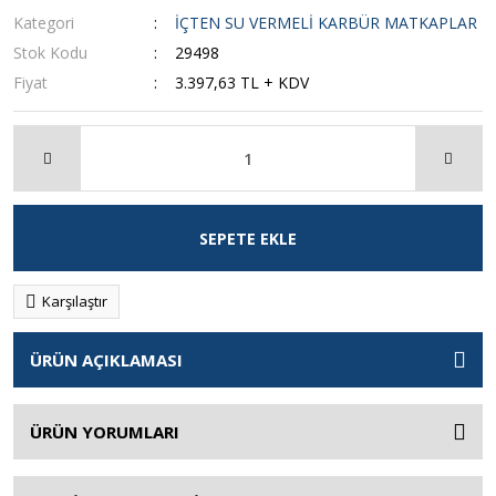
Kategori
İÇTEN SU VERMELİ KARBÜR MATKAPLAR
Stok Kodu
29498
Fiyat
3.397,63 TL + KDV
SEPETE EKLE
Karşılaştır
ÜRÜN AÇIKLAMASI
ÜRÜN YORUMLARI