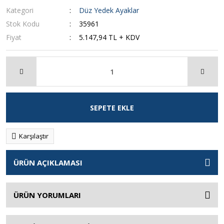
Kategori
Düz Yedek Ayaklar
Stok Kodu
35961
Fiyat
5.147,94 TL + KDV
SEPETE EKLE
Karşılaştır
ÜRÜN AÇIKLAMASI
ÜRÜN YORUMLARI