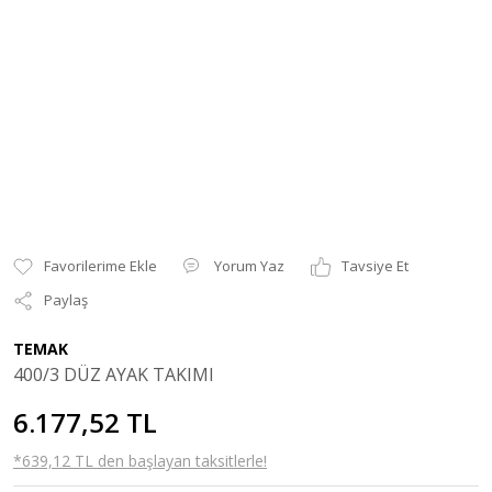
Yorum Yaz
Tavsiye Et
Paylaş
TEMAK
400/3 DÜZ AYAK TAKIMI
6.177,52 TL
*639,12 TL den başlayan taksitlerle!