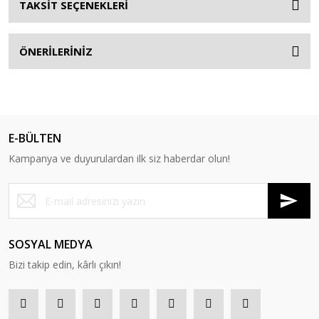
TAKSİT SEÇENEKLERİ
ÖNERİLERİNİZ
E-BÜLTEN
Kampanya ve duyurulardan ilk siz haberdar olun!
SOSYAL MEDYA
Bizi takip edin, kârlı çıkın!