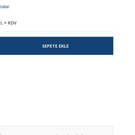
nalar
TL + KDV
SEPETE EKLE