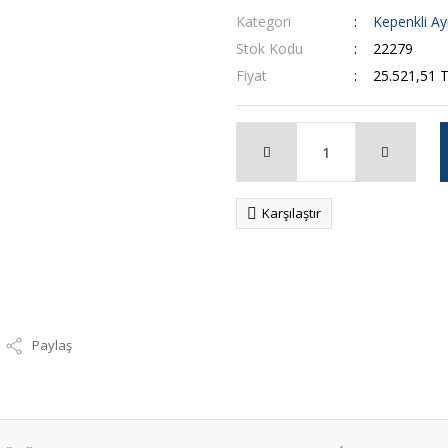
Kategori
Kepenkli Ay
Stok Kodu
22279
Fiyat
25.521,51 
Karşılaştır
Paylaş