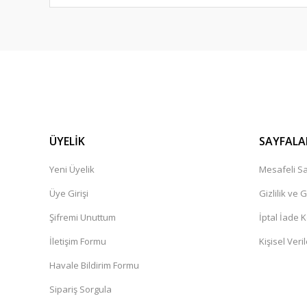
ÜYELİK
SAYFALA
Yeni Üyelik
Mesafeli Sa
Üye Girişi
Gizlilik ve 
Şifremi Unuttum
İptal İade K
İletişim Formu
Kişisel Veril
Havale Bildirim Formu
Sipariş Sorgula