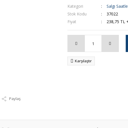
Kategori
Salgı Saatle
Stok Kodu
37022
Fiyat
238,75 TL 
Karşılaştır
Paylaş