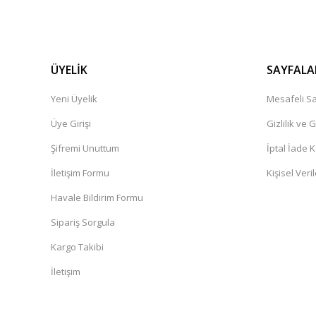
ÜYELİK
SAYFALA
Yeni Üyelik
Mesafeli Sa
Üye Girişi
Gizlilik ve 
Şifremi Unuttum
İptal İade K
İletişim Formu
Kişisel Veril
Havale Bildirim Formu
Sipariş Sorgula
Kargo Takibi
İletişim