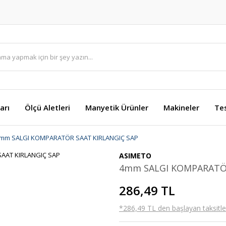
arı
Ölçü Aletleri
Manyetik Ürünler
Makineler
Te
mm SALGI KOMPARATÖR SAAT KIRLANGIÇ SAP
ASIMETO
4mm SALGI KOMPARATÖR
286,49 TL
*286,49 TL den başlayan taksitler